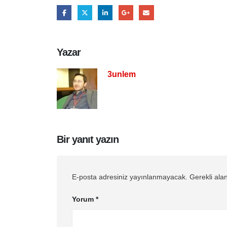
Yazar
3unlem
Bir yanıt yazın
E-posta adresiniz yayınlanmayacak.
Gerekli ala
Yorum
*