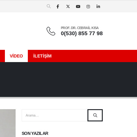
PROF. DR. CEBRAİL KISA
0(530) 855 77 98
VIDEO
İLETIŞIM
SON YAZILAR