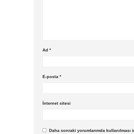
Ad
*
E-posta
*
İnternet sitesi
Daha sonraki yorumlarımda kullanılması iç