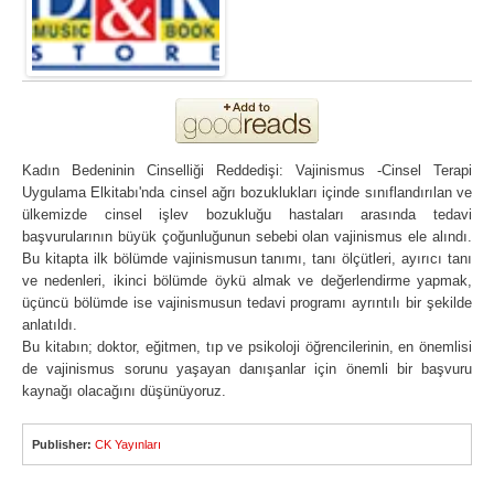
Kadın Bedeninin Cinselliği Reddedişi: Vajinismus -Cinsel Terapi
Uygulama Elkitabı'nda cinsel ağrı bozuklukları içinde sınıflandırılan ve
ülkemizde cinsel işlev bozukluğu hastaları arasında tedavi
başvurularının büyük çoğunluğunun sebebi olan vajinismus ele alındı.
Bu kitapta ilk bölümde vajinismusun tanımı, tanı ölçütleri, ayırıcı tanı
ve nedenleri, ikinci bölümde öykü almak ve değerlendirme yapmak,
üçüncü bölümde ise vajinismusun tedavi programı ayrıntılı bir şekilde
anlatıldı.
Bu kitabın; doktor, eğitmen, tıp ve psikoloji öğrencilerinin, en önemlisi
de vajinismus sorunu yaşayan danışanlar için önemli bir başvuru
kaynağı olacağını düşünüyoruz.
Publisher:
CK Yayınları