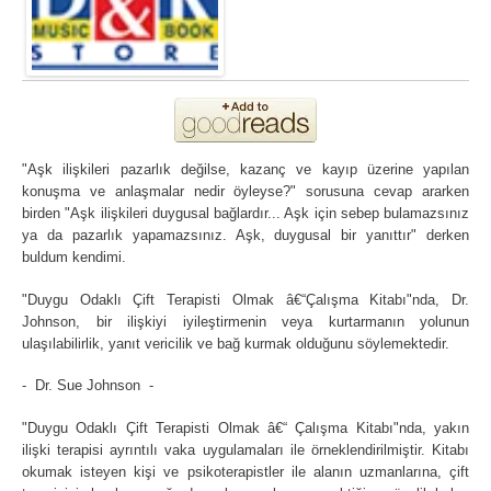
"Aşk ilişkileri pazarlık değilse, kazanç ve kayıp üzerine yapılan
konuşma ve anlaşmalar nedir öyleyse?" sorusuna cevap ararken
birden "Aşk ilişkileri duygusal bağlardır... Aşk için sebep bulamazsınız
ya da pazarlık yapamazsınız. Aşk, duygusal bir yanıttır" derken
buldum kendimi.
"Duygu Odaklı Çift Terapisti Olmak â€“Çalışma Kitabı"nda, Dr.
Johnson, bir ilişkiyi iyileştirmenin veya kurtarmanın yolunun
ulaşılabilirlik, yanıt vericilik ve bağ kurmak olduğunu söylemektedir.
- Dr. Sue Johnson -
"Duygu Odaklı Çift Terapisti Olmak â€“ Çalışma Kitabı"nda, yakın
ilişki terapisi ayrıntılı vaka uygulamaları ile örneklendirilmiştir. Kitabı
okumak isteyen kişi ve psikoterapistler ile alanın uzmanlarına, çift