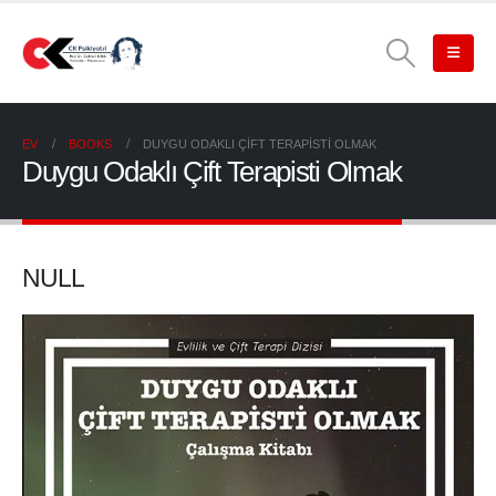
EV
BOOKS
DUYGU ODAKLI ÇIFT TERAPISTI OLMAK
Duygu Odaklı Çift Terapisti Olmak
NULL