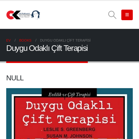
EV
BOOKS
DUYGU ODAKLI ÇIFT TERAPISI
Duygu Odaklı Çift Terapisi
NULL