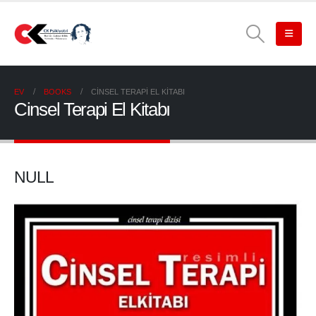
EV
BOOKS
CINSEL TERAPI EL KITABI
Cinsel Terapi El Kitabı
NULL