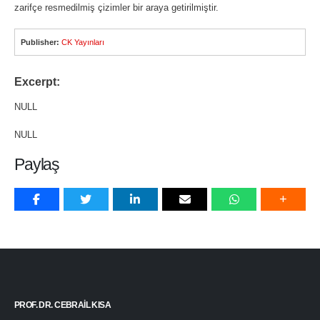
zarifçe resmedilmiş çizimler bir araya getirilmiştir.
Publisher:
CK Yayınları
Excerpt:
NULL
NULL
Paylaş
PROF. DR. CEBRAIL KISA